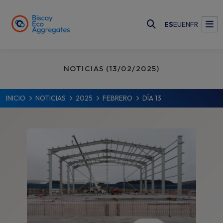
ES
EU
EN
FR
NOTICIAS (13/02/2025)
INICIO
NOTICIAS
2025
FEBRERO
DÍA 13