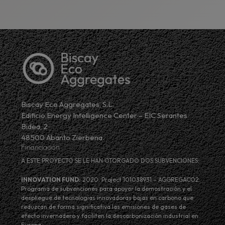
Biscay Eco Aggregates, S.L.
Edificio Energy Intelligence Center – EIC Serantes
Bidea, 2
48500 Abanto Zierbena.
Financiación
A ESTE PROYECTO SE LE HAN OTORGADO DOS SUBVENCIONES:
INNOVATION FUND:
2020. Project 101038931 – AGGREGACO2.
Programa de subvenciones para apoyar la demostración y el
despliegue de tecnologías innovadoras bajas en carbono que
reduzcan de forma significativa las emisiones de gases de
efecto invernadero y faciliten la descarbonización industrial en
Europa.